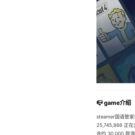
📪 game介绍
steamer国
25,745,866 
含约 30,000