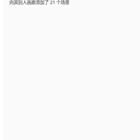
向其别人画廊添加了 21 个场景