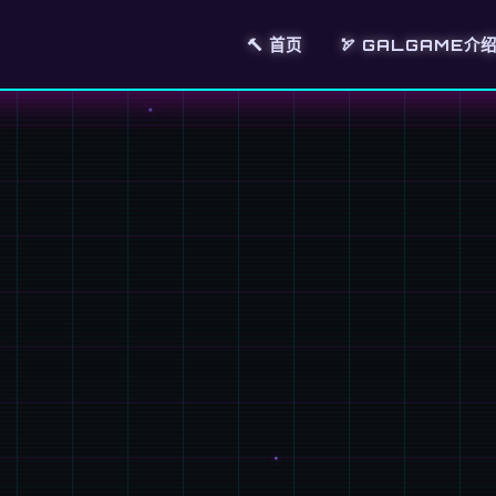
🔨 首页
🏹 GALGAME介