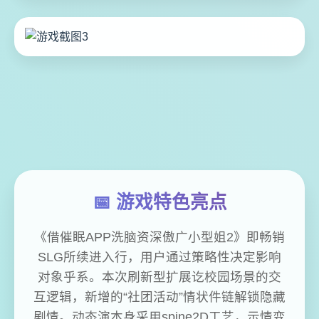
📅 游戏特色亮点
《借催眠APP洗脑资深傲广小型姐2》即畅销
SLG所续进入行，用户通过策略性决定影响
对象乎系。本次刷新型扩展讫校园场景的交
互逻辑，新增的“社团活动”情状件链解锁隐藏
剧情。动态演本身采用spine2D工艺，示情变