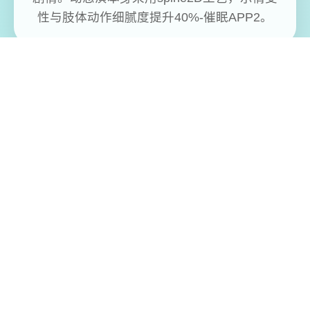
性与肢体动作细腻度提升40%-催眠APP2。
免费畅玩无限制
实时在线更新