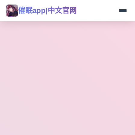
催眠app|中文官网