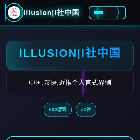
illusion|i社中国
ILLUSION|I社中国
中国,汉语,近推个人官式界侧
#3D游戏
#I社