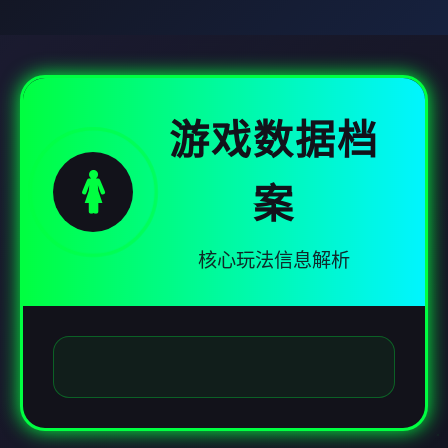
游戏数据档
🚺
案
核心玩法信息解析