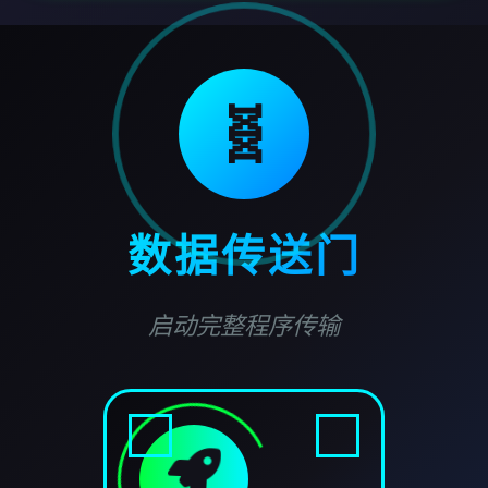
🧬
数据传送门
启动完整程序传输