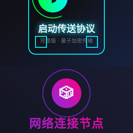
启动传送协议
完整版 · 量子加密传输
🎲
网络连接节点