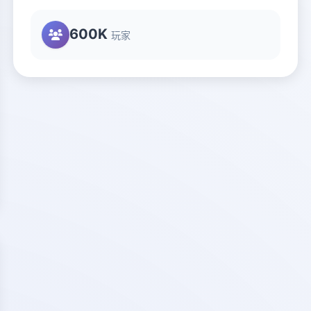
600K
玩家